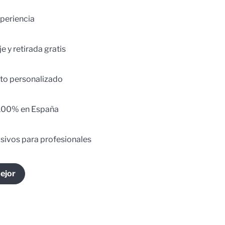
periencia
e y retirada gratis
to personalizado
100% en España
usivos para profesionales
ejor