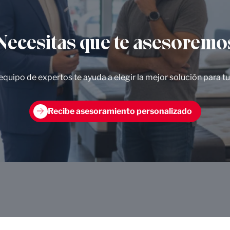
Necesitas que te asesoremo
quipo de expertos te ayuda a elegir la mejor solución para t
Recibe asesoramiento personalizado