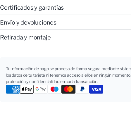
Certificados y garantías
Envío y devoluciones
Retirada y montaje
Métodos
Tu información de pago se procesa de forma segura mediante sist
los datos de tu tarjeta ni tenemos acceso a ellos en ningún momento
de
protección y confidencialidad en cada transacción.
pago