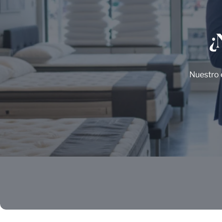
¿
Nuestro e