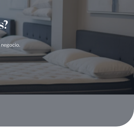
s?
u negocio.
Comparte este producto