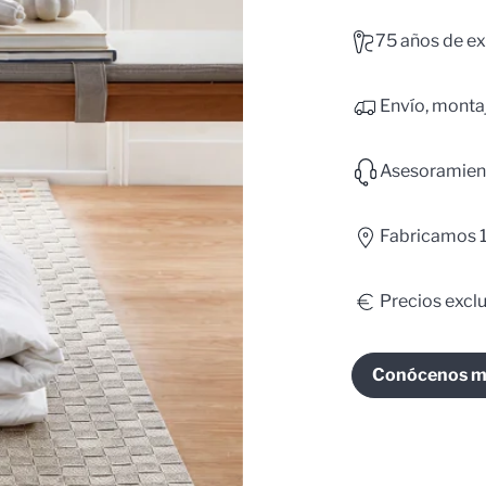
75 años de ex
Envío, montaj
Asesoramien
Fabricamos 
Precios excl
Conócenos m