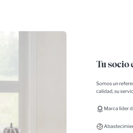
Tu socio 
Somos un referen
calidad, su servi
Marca líder d
Abastecimien