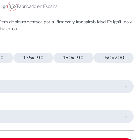
fugo
Fabricado en España
cm de altura destaca por su firmeza y transpirabilidad. Es ignífugo y
igiénica.
90
135x190
150x190
150x200