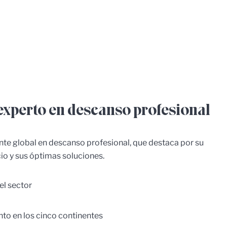
Compartir
experto en descanso profesional
te global en descanso profesional, que destaca por su
cio y sus óptimas soluciones.
el sector
to en los cinco continentes